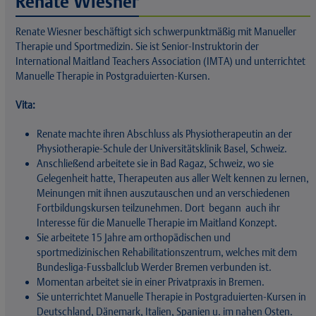
Renate Wiesner
Renate Wiesner beschäftigt sich schwerpunktmäßig mit Manueller
Therapie und Sportmedizin. Sie ist Senior-Instruktorin der
International Maitland Teachers Association (IMTA) und unterrichtet
Manuelle Therapie in Postgraduierten-Kursen.
Vita:
Renate machte ihren Abschluss als Physiotherapeutin an der
Physiotherapie-Schule der Universitätsklinik Basel, Schweiz.
Anschließend arbeitete sie in Bad Ragaz, Schweiz, wo sie
Gelegenheit hatte, Therapeuten aus aller Welt kennen zu lernen,
Meinungen mit ihnen auszutauschen und an verschiedenen
Fortbildungskursen teilzunehmen. Dort begann auch ihr
Interesse für die Manuelle Therapie im Maitland Konzept.
Sie arbeitete 15 Jahre am orthopädischen und
sportmedizinischen Rehabilitationszentrum, welches mit dem
Bundesliga-Fussballclub Werder Bremen verbunden ist.
Momentan arbeitet sie in einer Privatpraxis in Bremen.
Sie unterrichtet Manuelle Therapie in Postgraduierten-Kursen in
Deutschland, Dänemark, Italien, Spanien u. im nahen Osten.