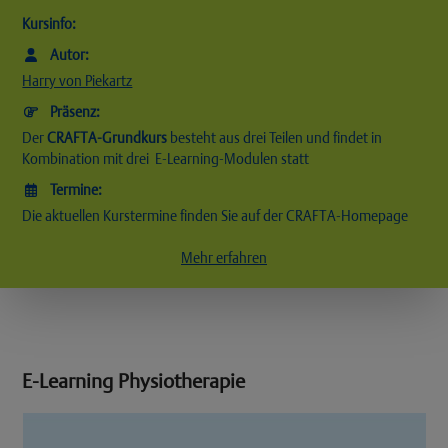
Kursinfo:
Autor:
Harry von Piekartz
Präsenz:
Der
CRAFTA-Grundkurs
besteht aus drei Teilen und findet in
Kombination mit drei E-Learning-Modulen statt
Termine:
Die aktuellen Kurstermine finden Sie auf der CRAFTA-Homepage
Mehr erfahren
E-Learning Physiotherapie
Use
the