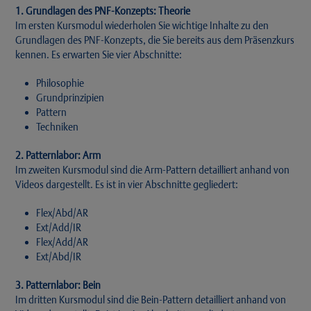
1. Grundlagen des PNF-Konzepts: Theorie
Im ersten Kursmodul wiederholen Sie wichtige Inhalte zu den
Grundlagen des PNF-Konzepts, die Sie bereits aus dem Präsenzkurs
kennen. Es erwarten Sie vier Abschnitte:
Philosophie
Grundprinzipien
Pattern
Techniken
2. Patternlabor: Arm
Im zweiten Kursmodul sind die Arm-Pattern detailliert anhand von
Videos dargestellt. Es ist in vier Abschnitte gegliedert:
Flex/Abd/AR
Ext/Add/IR
Flex/Add/AR
Ext/Abd/IR
3. Patternlabor: Bein
Im dritten Kursmodul sind die Bein-Pattern detailliert anhand von