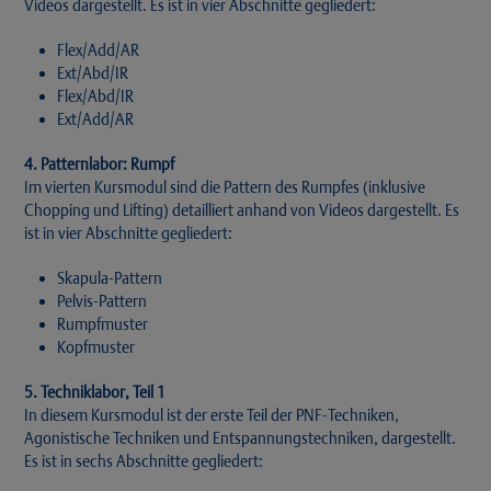
Videos dargestellt. Es ist in vier Abschnitte gegliedert:
Flex/Add/AR
Ext/Abd/IR
Flex/Abd/IR
Ext/Add/AR
4. Patternlabor: Rumpf
Im vierten Kursmodul sind die Pattern des Rumpfes (inklusive
Chopping und Lifting) detailliert anhand von Videos dargestellt. Es
ist in vier Abschnitte gegliedert:
Skapula-Pattern
Pelvis-Pattern
Rumpfmuster
Kopfmuster
5. Techniklabor, Teil 1
In diesem Kursmodul ist der erste Teil der PNF-Techniken,
Agonistische Techniken und Entspannungstechniken, dargestellt.
Es ist in sechs Abschnitte gegliedert: