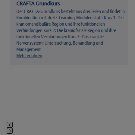
the
CRAFTA Grundkurs
carousel
Der CRAFTA-Grundkurs besteht aus drei Teilen und findet in
navigation
Kombination mit drei E-Learning-Modulen statt: Kurs 1: Die
buttons
kraniomandibuläre Region und ihre funktionellen
Verbindungen Kurs 2: Die kraniofaziale Region und ihre
funktionellen Verbindungen Kurs 3: Das kraniale
Nervensystem: Untersuchung, Behandlung und
Management
Mehr erfahren